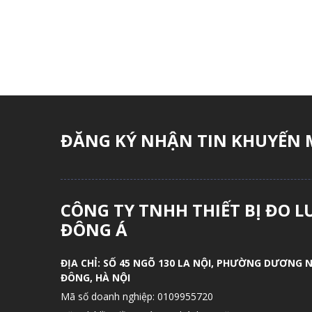
ĐĂNG KÝ NHẬN TIN KHUYẾN 
CÔNG TY TNHH THIẾT BỊ ĐO 
ĐÔNG Á
ĐỊA CHỈ:
SỐ 45 NGÕ 130 LA NỘI, PHƯỜNG DƯƠNG N
ĐÔNG, HÀ NỘI
Mã số doanh nghiệp:
0109955720