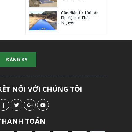
Cân điện tử 100 tấn
lắp đặt tại Thái
Nguyên
KẾT NỐI VỚI CHÚNG TÔI
THANH TOÁN