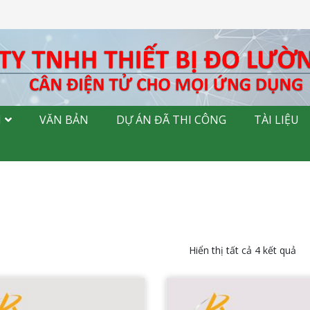
M
VĂN BẢN
DỰ ÁN ĐÃ THI CÔNG
TÀI LIỆU
Hiển thị tất cả 4 kết quả