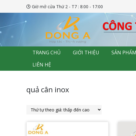
Giờ mở cửa Thứ 2 - T7 : 8:00 - 17:00
TRANG CHỦ
GIỚI THIỆU
SẢN PHẨ
LIÊN HỆ
quả cân inox