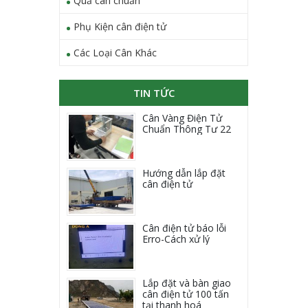
Quả cân chuẩn
Phụ Kiện cân điện tử
Các Loại Cân Khác
TIN TỨC
Cân Vàng Điện Tử
Chuẩn Thông Tư 22
Hướng dẫn lắp đặt
cân điện tử
Cân điện tử báo lỗi
Erro-Cách xử lý
Lắp đặt và bàn giao
cân điện tử 100 tấn
tại thanh hoá