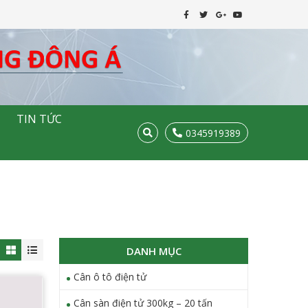
TIN TỨC
0345919389
DANH MỤC
Cân ô tô điện tử
Cân sàn điện tử 300kg – 20 tấn