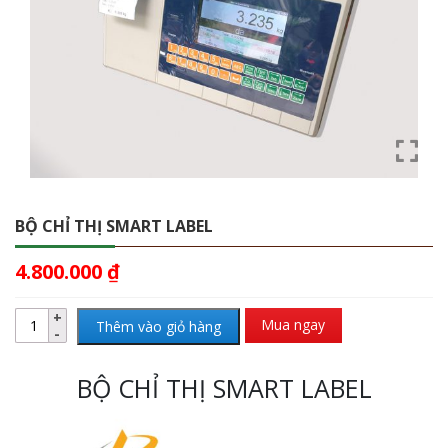
BỘ CHỈ THỊ SMART LABEL
4.800.000
₫
Mua ngay
Thêm vào giỏ hàng
BỘ CHỈ THỊ SMART LABEL