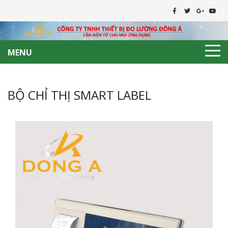
MENU
BỘ CHỈ THỊ SMART LABEL