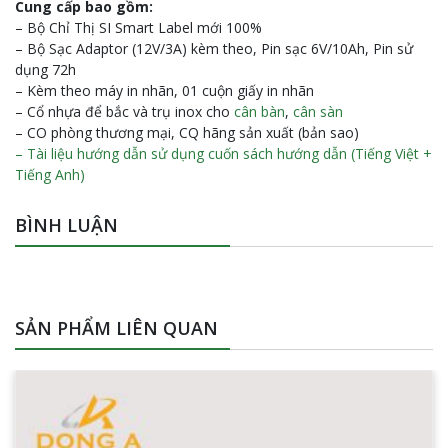
Cung cấp bao gồm:
– Bộ Chỉ Thị SI Smart Label mới 100%
– Bộ Sạc Adaptor (12V/3A) kèm theo, Pin sạc 6V/10Ah, Pin sử
dụng 72h
– Kèm theo máy in nhãn, 01 cuộn giấy in nhãn
– Cổ nhựa để bắc và trụ inox cho
cân bàn
,
cân sàn
– CO phòng thương mại, CQ hãng sản xuất (bản sao)
– Tài liệu hướng dẫn sử dụng cuốn sách hướng dẫn (Tiếng Việt +
Tiếng Anh)
BÌNH LUẬN
SẢN PHẨM LIÊN QUAN