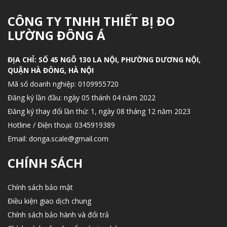
CÔNG TY TNHH THIẾT BỊ ĐO
LƯỜNG ĐÔNG Á
ĐỊA CHỈ:
SỐ 45 NGÕ 130 LA NỘI, PHƯỜNG DƯƠNG NỘI,
QUẬN HÀ ĐÔNG, HÀ NỘI
Mã số doanh nghiệp:
0109955720
Đăng ký lần đầu: ngày 05 thánh 04 năm 2022
Đăng ký thay đổi lần thứ: 1, ngày 08 tháng 12 năm 2023
Hotline / Điện thoại:
0345919389
Email:
donga.scale@gmail.com
CHÍNH SÁCH
Chính sách bảo mật
Điều kiện giao dịch chung
Chính sách bảo hành và đổi trả