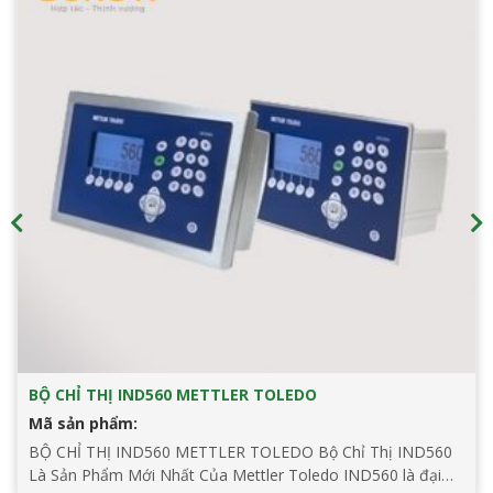
BỘ CHỈ THỊ IND560 METTLER TOLEDO
Mã sản phẩm:
BỘ CHỈ THỊ IND560 METTLER TOLEDO Bộ Chỉ Thị IND560
Là Sản Phẩm Mới Nhất Của Mettler Toledo IND560 là đại