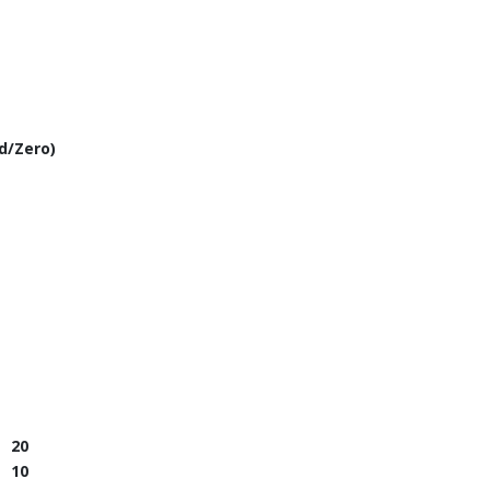
d/Zero)
20
10