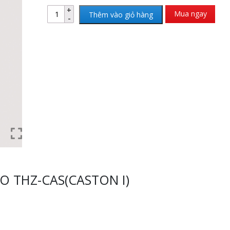
Mua ngay
Thêm vào giỏ hàng
O THZ-CAS(CASTON I)