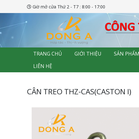
Giờ mở cửa Thứ 2 - T7 : 8:00 - 17:00
TRANG CHỦ
GIỚI THIỆU
SẢN PHẨ
LIÊN HỆ
CÂN TREO THZ-CAS(CASTON I)