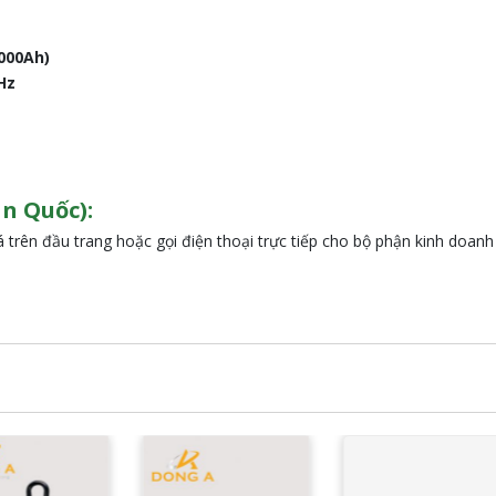
.000Ah)
Hz
n Quốc):
 trên đầu trang hoặc gọi điện thoại trực tiếp cho bộ phận kinh doanh