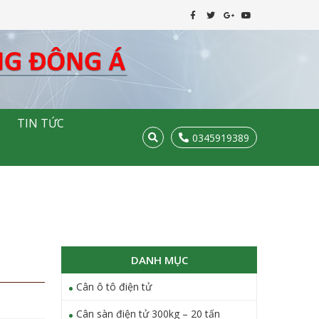
TIN TỨC
0345919389
DANH MỤC
Cân ô tô điện tử
Cân sàn điện tử 300kg – 20 tấn