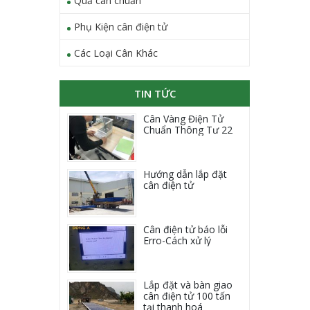
Quả cân chuẩn
Phụ Kiện cân điện tử
Các Loại Cân Khác
TIN TỨC
Cân Vàng Điện Tử
Chuẩn Thông Tư 22
Hướng dẫn lắp đặt
cân điện tử
Cân điện tử báo lỗi
Erro-Cách xử lý
Lắp đặt và bàn giao
cân điện tử 100 tấn
tại thanh hoá