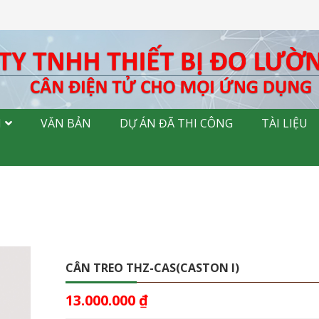
M
VĂN BẢN
DỰ ÁN ĐÃ THI CÔNG
TÀI LIỆU
CÂN TREO THZ-CAS(CASTON I)
13.000.000
₫