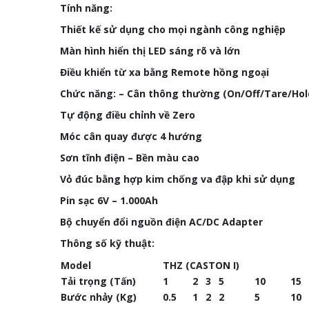
Tính năng:
Thiết kế sử dụng cho mọi ngành công nghiệp
Màn hình hiển thị LED sáng rõ và lớn
Điều khiển từ xa bằng Remote hồng ngoại
Chức năng: – Cân thông thường (
On/Off/Tare/Hol
Tự động điều chỉnh về Zero
Móc cân quay được 4 hướng
Sơn tĩnh điện – Bền màu cao
Vỏ đúc bằng hợp kim chống va đập khi sử dụng
Pin sạc 6V – 1.000Ah
Bộ chuyển đổi nguồn điện AC/DC Adapter
Thông số kỹ thuật:
Model
THZ (CASTON I)
Tải trọng (Tấn)
1
2
3
5
10
15
Bước nhảy (Kg)
0.5
1
2
2
5
10