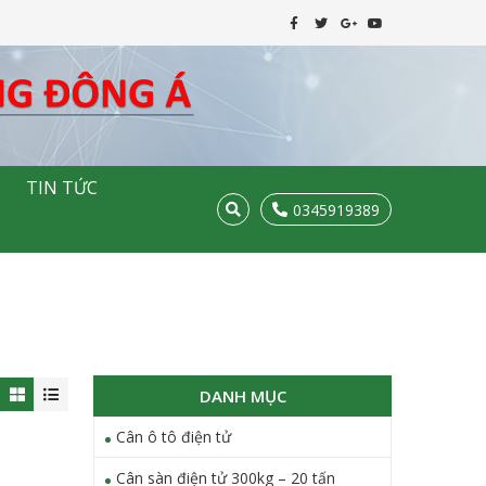
TIN TỨC
0345919389
DANH MỤC
Cân ô tô điện tử
Cân sàn điện tử 300kg – 20 tấn