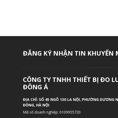
ĐĂNG KÝ NHẬN TIN KHUYẾN 
CÔNG TY TNHH THIẾT BỊ ĐO 
ĐÔNG Á
ĐỊA CHỈ:
SỐ 45 NGÕ 130 LA NỘI, PHƯỜNG DƯƠNG N
ĐÔNG, HÀ NỘI
Mã số doanh nghiệp:
0109955720