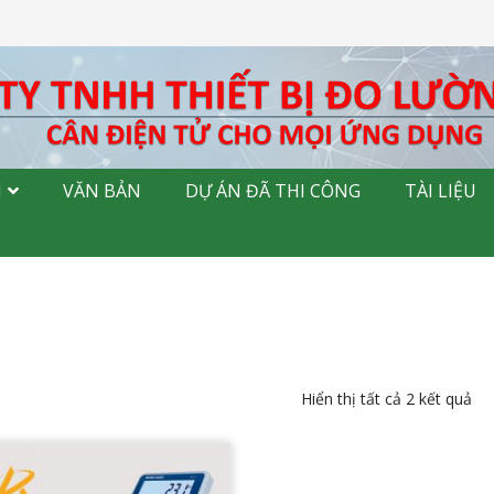
M
VĂN BẢN
DỰ ÁN ĐÃ THI CÔNG
TÀI LIỆU
Hiển thị tất cả 2 kết quả