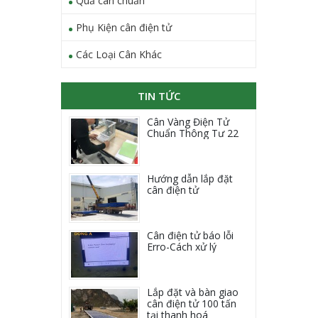
Quả cân chuẩn
Phụ Kiện cân điện tử
Các Loại Cân Khác
TIN TỨC
Cân Vàng Điện Tử
Chuẩn Thông Tư 22
Hướng dẫn lắp đặt
cân điện tử
Cân điện tử báo lỗi
Erro-Cách xử lý
Lắp đặt và bàn giao
cân điện tử 100 tấn
tại thanh hoá