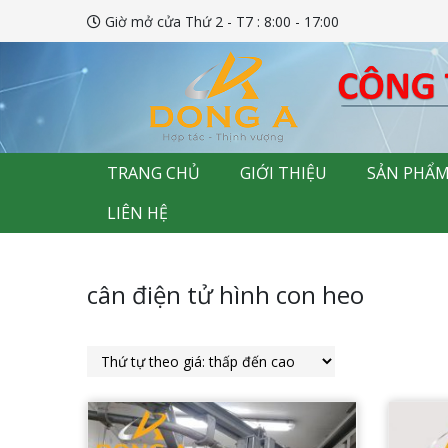
Giờ mở cửa Thứ 2 - T7 : 8:00 - 17:00
TRANG CHỦ
GIỚI THIỆU
SẢN PHẨ
LIÊN HỆ
cân điện tử hình con heo