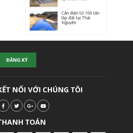
Cân điện tử 100 tấn
lắp đặt tại Thái
Nguyên
KẾT NỐI VỚI CHÚNG TÔI
THANH TOÁN