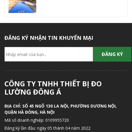
ĐĂNG KÝ NHẬN TIN KHUYẾN MẠI
CÔNG TY TNHH THIẾT BỊ ĐO
LƯỜNG ĐÔNG Á
ĐỊA CHỈ:
SỐ 45 NGÕ 130 LA NỘI, PHƯỜNG DƯƠNG NỘI,
QUẬN HÀ ĐÔNG, HÀ NỘI
Mã số doanh nghiệp:
0109955720
Đăng ký lần đầu: ngày 05 thánh 04 năm 2022