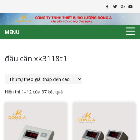
MENU
đầu cân xk3118t1
Hiển thị 1–12 của 37 kết quả