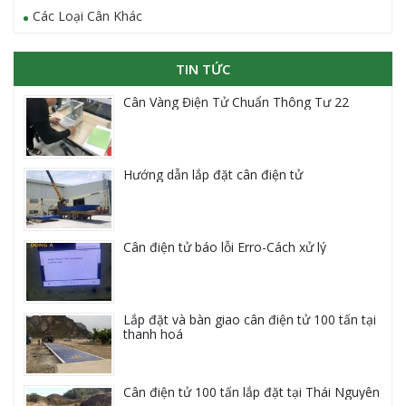
Các Loại Cân Khác
TIN TỨC
Cân Vàng Điện Tử Chuẩn Thông Tư 22
Hướng dẫn lắp đặt cân điện tử
Cân điện tử báo lỗi Erro-Cách xử lý
Lắp đặt và bàn giao cân điện tử 100 tấn tại
thanh hoá
Cân điện tử 100 tấn lắp đặt tại Thái Nguyên